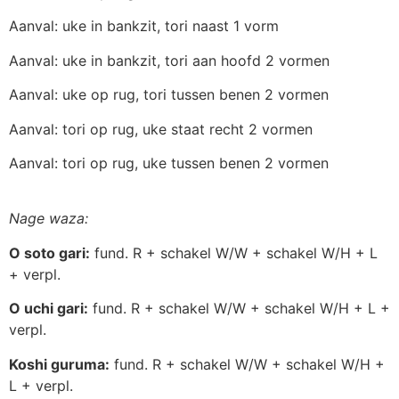
Aanval: uke in bankzit, tori naast 1 vorm
Aanval: uke in bankzit, tori aan hoofd 2 vormen
Aanval: uke op rug, tori tussen benen 2 vormen
Aanval: tori op rug, uke staat recht 2 vormen
Aanval: tori op rug, uke tussen benen 2 vormen
Nage waza:
O soto gari:
fund. R + schakel W/W + schakel W/H + L
+ verpl.
O uchi gari:
fund. R + schakel W/W + schakel W/H + L +
verpl.
Koshi guruma:
fund. R + schakel W/W + schakel W/H +
L + verpl.