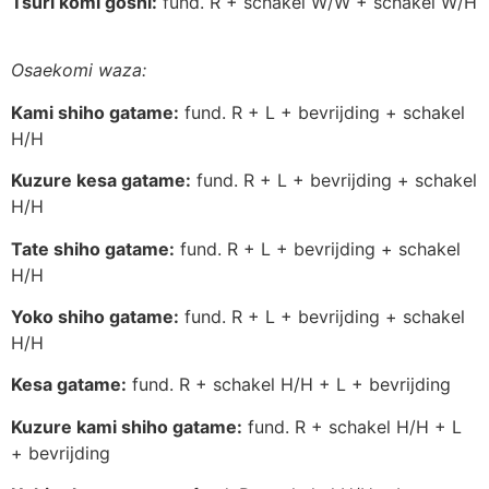
Tsuri komi goshi:
fund. R + schakel W/W + schakel W/H
Osaekomi waza:
Kami shiho gatame:
fund. R + L + bevrijding + schakel
H/H
Kuzure kesa gatame:
fund. R + L + bevrijding + schakel
H/H
Tate shiho gatame:
fund. R + L + bevrijding + schakel
H/H
Yoko shiho gatame:
fund. R + L + bevrijding + schakel
H/H
Kesa gatame:
fund. R + schakel H/H + L + bevrijding
Kuzure kami shiho gatame:
fund. R + schakel H/H + L
+ bevrijding