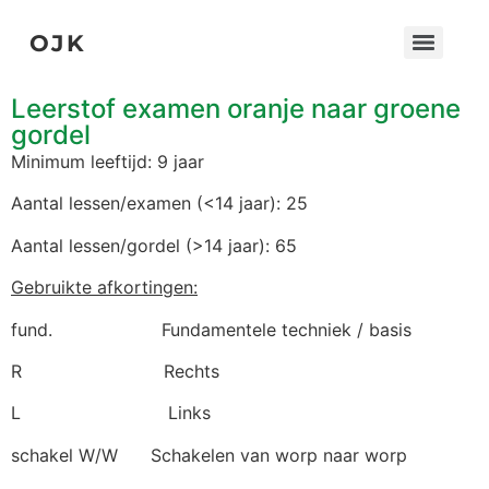
OJK
Leerstof examen oranje naar groene
gordel
Minimum leeftijd: 9 jaar
Aantal lessen/examen (<14 jaar): 25
Aantal lessen/gordel (>14 jaar): 65
Gebruikte afkortingen:
fund. Fundamentele techniek / basis
R Rechts
L Links
schakel W/W Schakelen van worp naar worp